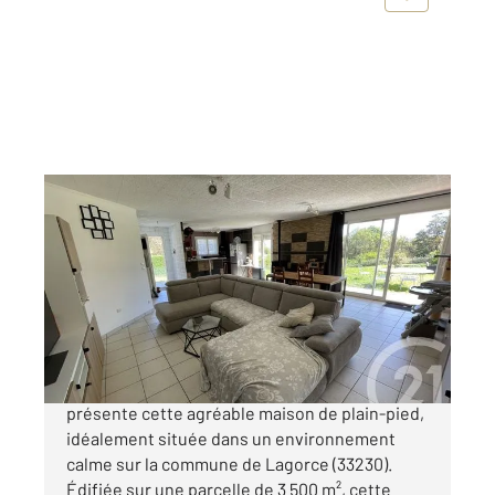
LAGORCE 33
2
102,57 m
, 5 pièces
Ref : 13252
Maison à vendre
204 000 €
Votre agence Century21 G&B Immobilier vous
présente cette agréable maison de plain-pied,
idéalement située dans un environnement
calme sur la commune de Lagorce (33230).
Édifiée sur une parcelle de 3 500 m², cette