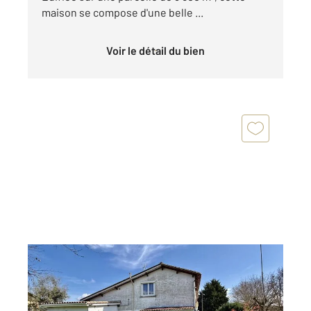
maison se compose d'une belle ...
Voir le détail du bien
LAGORCE 33
2
97,20 m
, 4 pièces
Ref : 15251