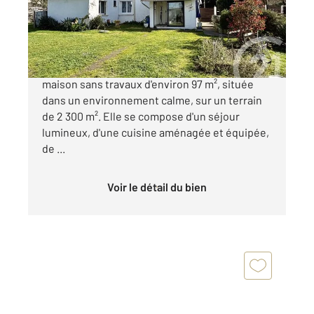
Maison à vendre
155 000 €
À vendre Maison avec grand terrain Charmante
maison sans travaux d'environ 97 m², située
dans un environnement calme, sur un terrain
de 2 300 m². Elle se compose d'un séjour
lumineux, d'une cuisine aménagée et équipée,
de ...
Voir le détail du bien