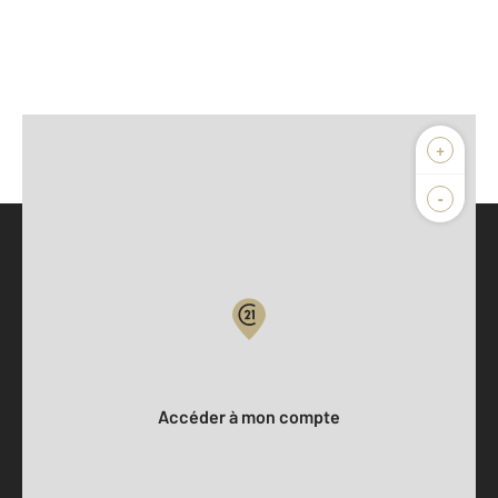
+
-
Parlons de vous, parlons biens
Votre compte :
Accéder à mon compte