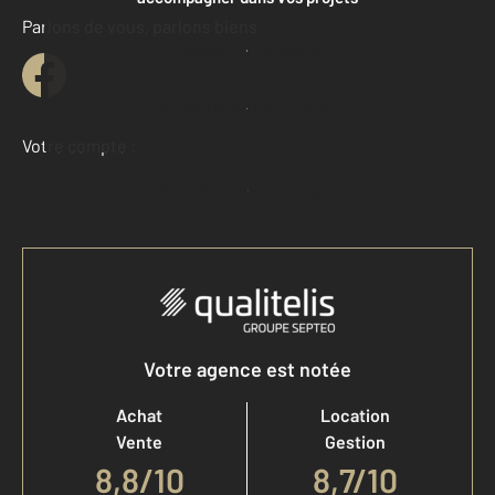
Parlons de vous, parlons biens
Contacter l'agence
Demander une estimation
Votre compte :
Accéder à mon compte
Votre agence est notée
Achat
Location
Vente
Gestion
8,8
/
10
8,7/10