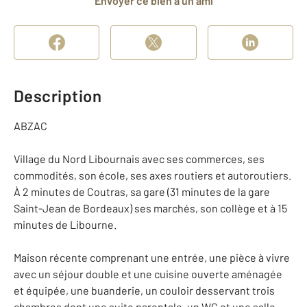
Envoyer ce bien à un ami
Description
ABZAC
Village du Nord Libournais avec ses commerces, ses
commodités, son école, ses axes routiers et autoroutiers.
À 2 minutes de Coutras, sa gare (31 minutes de la gare
Saint-Jean de Bordeaux) ses marchés, son collège et à 15
minutes de Libourne.
Maison récente comprenant une entrée, une pièce à vivre
avec un séjour double et une cuisine ouverte aménagée
et équipée, une buanderie, un couloir desservant trois
chambres dont une suite parentale, un WC et une salle