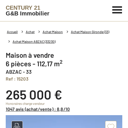
CENTURY 21
G&B Immobilier
Accueil
Achat
Achat Maison
Achat Maison Gironde (33)
Achat Maison ABZAC (33230)
Maison à vendre
2
6 pièces - 112,17 m
ABZAC - 33
Ref : 15203
265 000 €
Honoraires charge vendeur
1047 avis (achat/vente) : 8,8/10