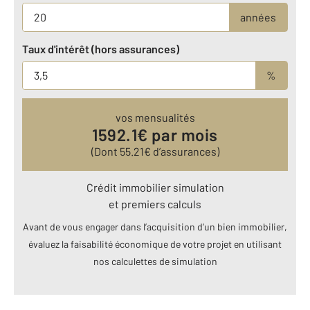
années
Taux d'intérêt (hors assurances)
%
vos mensualités
1592.1
€ par mois
(Dont
55.21
€ d’assurances)
Crédit immobilier simulation
et premiers calculs
Avant de vous engager dans l’acquisition d’un bien immobilier,
évaluez la faisabilité économique de votre projet en utilisant
nos calculettes de simulation