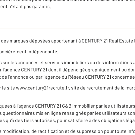
t n'étant pas garantis.
t des marques déposées appartenant à CENTURY 21 Real Estate 
nancièrement indépendante.
ns sur les annonces et services immobiliers ou des informations 
r l'agence CENTURY 21 dont il dépend géographiquement ou dont 
jet de l'annonce ou par l'agence du Réseau CENTURY 21 concerné
ur le site www.century21recrute.fr, site de recrutement de la ma
uées à l’agence CENTURY 21 G&B Immobilier par les utilisateur
les questionnaires mis en ligne renseignés par les utilisateurs 
 qu'à des tiers autorisés, pour satisfaire à des obligations lég
 de modification, de rectification et de suppression pour toute i