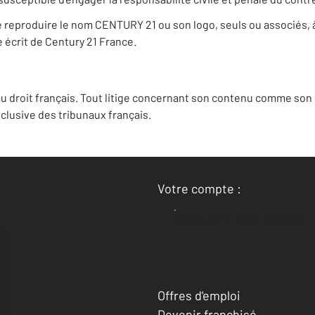
u de reproduire le nom CENTURY 21 ou son logo, seuls ou associés,
le écrit de Century 21 France.
u droit français. Tout litige concernant son contenu comme son u
lusive des tribunaux français.
Votre compte :
Accéder à mon compte
Offres d'emploi
Devenir franchisé