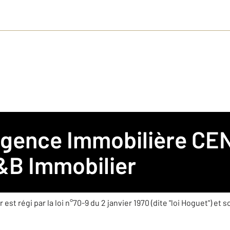
 Agence Immobilière
CEN
obilier
&B Immobilier
est régi par la loi n°70-9 du 2 janvier 1970 (dite "loi Hoguet") et 