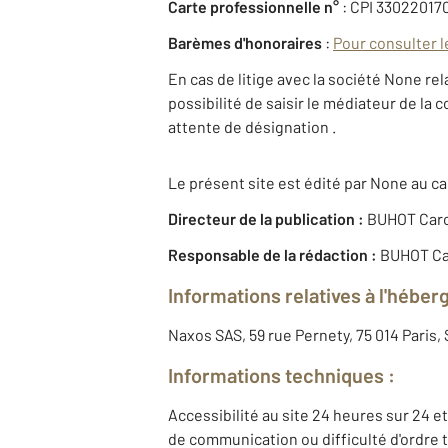
Carte professionnelle n°
: CPI 33022017
Barèmes d'honoraires
:
Pour consulter l
En cas de litige avec la société None rel
possibilité de saisir le médiateur de la
attente de désignation .
Le présent site est édité par None au cap
Directeur de la publication :
BUHOT Caro
Responsable de la rédaction :
BUHOT Ca
Informations relatives à l'héber
Naxos SAS, 59 rue Pernety, 75 014 Paris
Informations techniques :
Accessibilité au site 24 heures sur 24 et
de communication ou difficulté d'ordre 