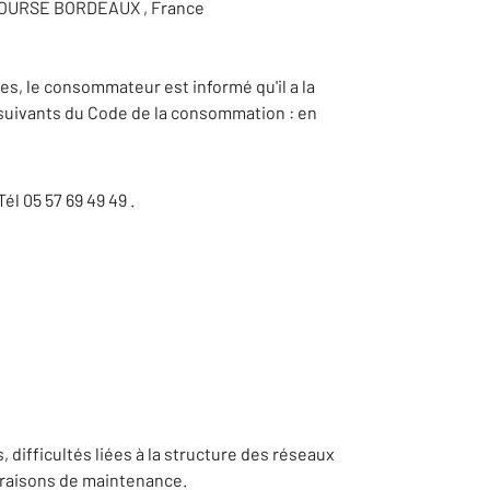
 BOURSE BORDEAUX , France
ces, le consommateur est informé qu'il a la
t suivants du Code de la consommation : en
él 05 57 69 49 49 .
, difficultés liées à la structure des réseaux
 raisons de maintenance.