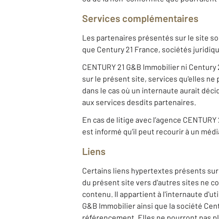
Services complémentaires
Les partenaires présentés sur le site so
que Century 21 France, sociétés juridi
CENTURY 21 G&B Immobilier ni Century 21
sur le présent site, services qu'elles n
dans le cas où un internaute aurait déci
aux services desdits partenaires.
En cas de litige avec l’agence CENTURY 
est informé qu’il peut recourir à un méd
Liens
Certains liens hypertextes présents sur 
du présent site vers d'autres sites ne c
contenu. Il appartient à l'internaute d'
G&B Immobilier ainsi que la société Cen
référencement. Elles ne pourront pas pl