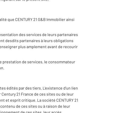
qualité que CENTURY 21 G&B Immobilier ainsi
ésentation des services de leurs partenaires
nt desdits partenaires à leurs obligations
e renseigner plus amplement avant de recourir
 de prestation de services, le consommateur
on.
s édités par des tiers. L'existence d'un lien
 Century 21 France de ces sites ou de leur
ent et esprit critique. La société CENTURY 21
contenu de ces sites ou à raison de leur
tionnement de ces sites, leur accès