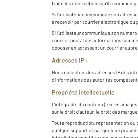
traite les informations qu'il a communiq
Si l'utilisateur communique son adresse
à recevoir par courrier électronique ou 
Si l'utilisateur communique son numéro 
courrier postal des informations commerci
opposer en adressant un courrier auprès
Adresses IP :
Nous collectons les adresses IP des inte
d'informations des autorités compétent
Propriété intellectuelle :
L'intégralité du contenu (textes, images
sur le droit d'auteur, le droit des marqu
Toute reproduction, représentation ou d
quelque support et par quelque procédé 
interdiction constitue une contrefaçon s