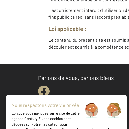
Il est strictement interdit d'utiliser o
fins publicitaires, sans l'accord préalab
Loi applicable :
Le contenu du présent site est soumis a
découler est soumis à la compétence exc
Parlons de vous, parlons biens