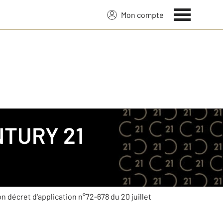
Mon compte
TURY 21
son décret d'application n°72-678 du 20 juillet