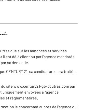
LLC.
autres que sur les annonces et services
il est déjà client ou par l'agence mandatée
e par sa demande.
rque CENTURY 21, sa candidature sera traitée
s du site www.century21-gb-coutras.com par
sont uniquement envoyées à l’agence
ales et règlementaires.
nformation le concernant auprès de l'agence qui