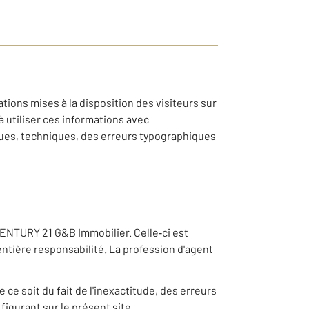
tions mises à la disposition des visiteurs sur
 utiliser ces informations avec
ques, techniques, des erreurs typographiques
CENTURY 21 G&B Immobilier. Celle‐ci est
tière responsabilité. La profession d'agent
e soit du fait de l'inexactitude, des erreurs
figurant sur le présent site.