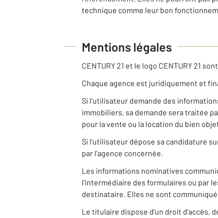
technique comme leur bon fonctionnemen
Mentions légales
CENTURY 21 et le logo CENTURY 21 son
Chaque agence est juridiquement et fi
Si l'utilisateur demande des informatio
immobiliers, sa demande sera traitée pa
pour la vente ou la location du bien ob
Si l'utilisateur dépose sa candidature s
par l'agence concernée.
Les informations nominatives communiq
l'intermédiaire des formulaires ou par 
destinataire. Elles ne sont communiquées
Le titulaire dispose d'un droit d'accès,