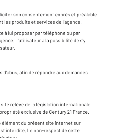
lliciter son consentement exprès et préalable
t les produits et services de l'agence.
e à lui proposer par téléphone ou par
nce. L'utilisateur a la possibilité de s'y
sateur.
 cas d'abus, afin de répondre aux demandes
ite relève de la législation internationale
la propriété exclusive de Century 21 France.
e élément du présent site internet sur
st interdite. Le non-respect de cette
efacteur.