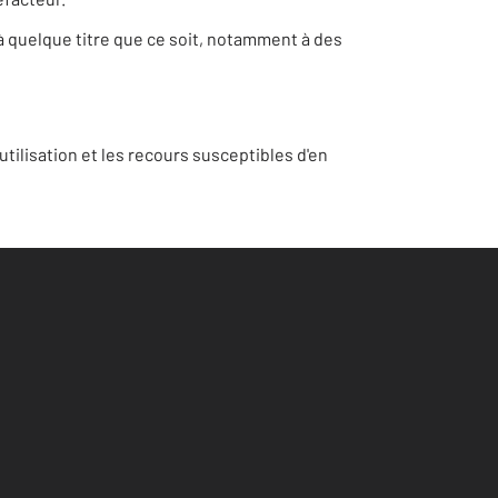
 à quelque titre que ce soit, notamment à des
tilisation et les recours susceptibles d'en