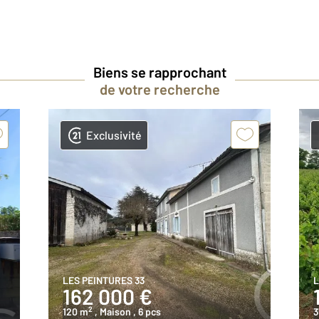
Biens se rapprochant
de votre recherche
Exclusivité
LES PEINTURES 33
L
162 000 €
2
120 m
, Maison
, 6 pcs
3