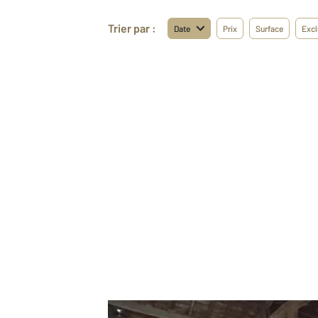
Trier par :
Date
Prix
Surface
Excl