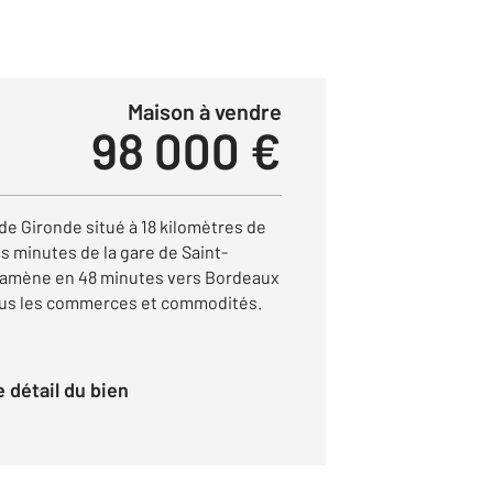
Maison à vendre
98 000 €
e Gironde situé à 18 kilomètres de
s minutes de la gare de Saint-
s ramène en 48 minutes vers Bordeaux
tous les commerces et commodités.
le détail du bien