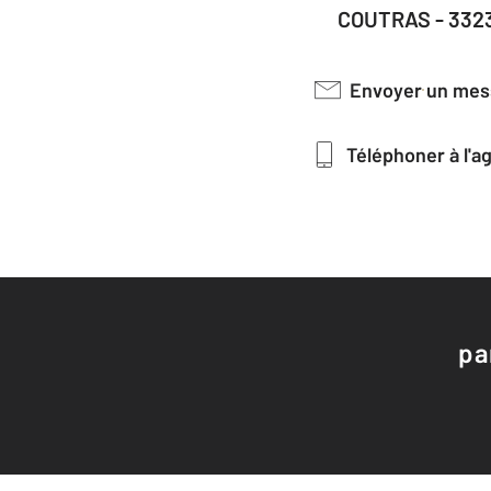
COUTRAS - 332
Envoyer un me
Téléphoner à l'
pa