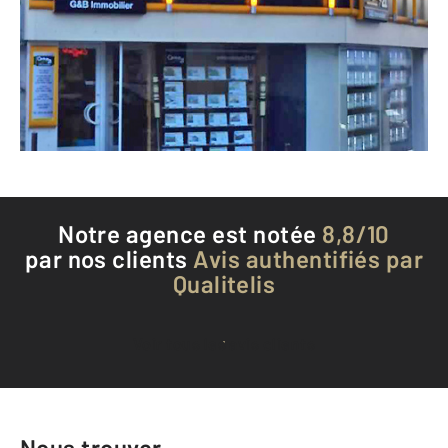
COUTRAS - 33230
Envoyer un message
Téléphoner à l'agence
Notre agence est notée
8,8/10
par nos clients
Avis authentifiés par
Qualitelis
Voir tous les avis clients
Nous trouver