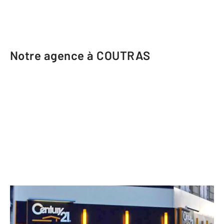
Notre agence à COUTRAS
CENTURY 21 G&B Immobilier
9 rue de Valmy