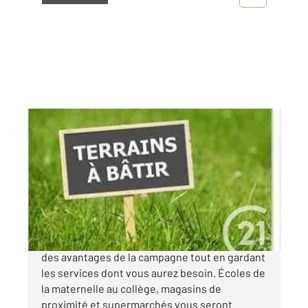
ST AIGULIN 17
2
2255 m
Ref : 12099
Terrain à vendre
51 000 €
Saint-Aigulin : Petite ville au calme, profitant
des avantages de la campagne tout en gardant
les services dont vous aurez besoin. Écoles de
la maternelle au collège, magasins de
proximité et supermarchés vous seront