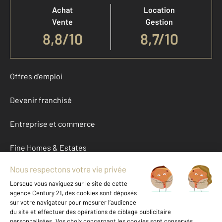
Achat
Location
Vente
Gestion
8,8
/
10
8,7/10
Offres d'emploi
Devenir franchisé
Entreprise et commerce
Fine Homes & Estates
À propos
International
Nous contacter