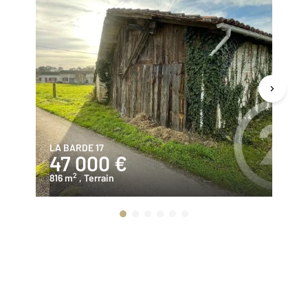
LA BARDE 17
LA
47 000 €
2
2
816 m
, Terrain
11