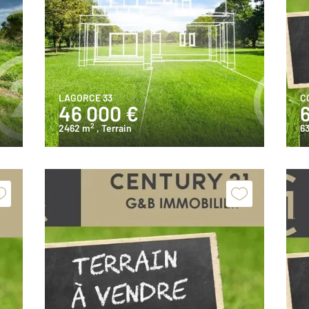
LAGORCE 33
C
46 000 €
2
2462 m
, Terrain
6