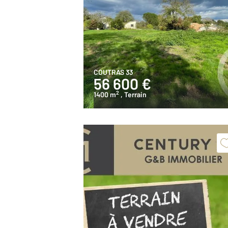
COUTRAS 33
56 600 €
2
1400 m
, Terrain