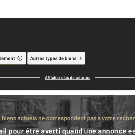
tement
Autres types de biens
Afficher plus de critères
s biens actuels ne correspondent pas à votre reche