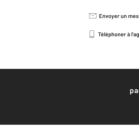
Envoyer un me
Téléphoner à l'
pa