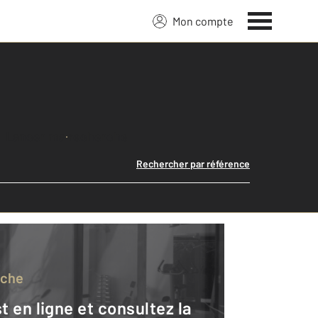
Mon compte
Lancer ma recherche
Rechercher par référence
rche