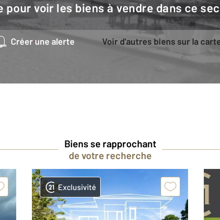
e pour voir les biens à vendre dans ce sec
Créer une alerte
Voir d'autres biens sur la cart
Biens se rapprochant
de votre recherche
Exclusivité