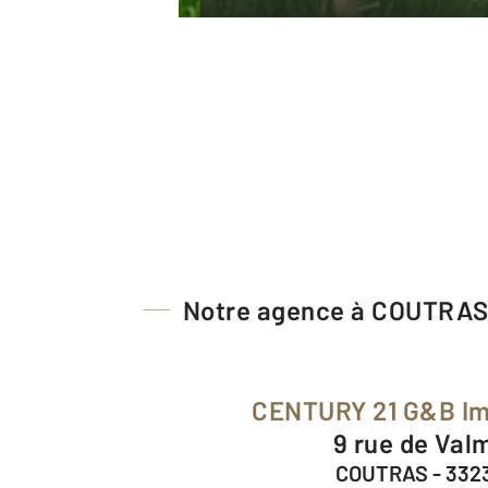
Notre agence à COUTRA
CENTURY 21 G&B Im
9 rue de Val
COUTRAS - 332