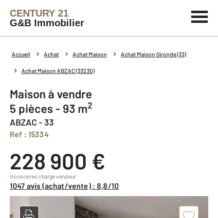
CENTURY 21
G&B Immobilier
Accueil
Achat
Achat Maison
Achat Maison Gironde (33)
Achat Maison ABZAC (33230)
Maison à vendre
2
5 pièces - 93 m
ABZAC - 33
Ref : 15334
228 900 €
Honoraires charge vendeur
1047 avis (achat/vente) : 8,8/10