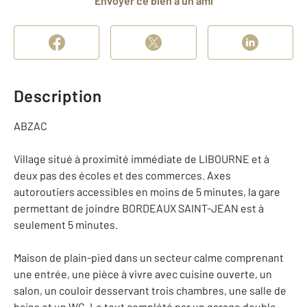
Envoyer ce bien à un ami
Description
ABZAC
Village situé à proximité immédiate de LIBOURNE et à
deux pas des écoles et des commerces. Axes
autoroutiers accessibles en moins de 5 minutes, la gare
permettant de joindre BORDEAUX SAINT-JEAN est à
seulement 5 minutes.
Maison de plain-pied dans un secteur calme comprenant
une entrée, une pièce à vivre avec cuisine ouverte, un
salon, un couloir desservant trois chambres, une salle de
bains et un WC. Le tout complété par un garage double,