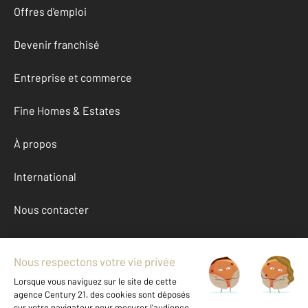
Offres d'emploi
Devenir franchisé
Entreprise et commerce
Fine Homes & Estates
À propos
International
Nous contacter
Mentions légales & CGU et Barèmes d'honoraires
Données personnelles