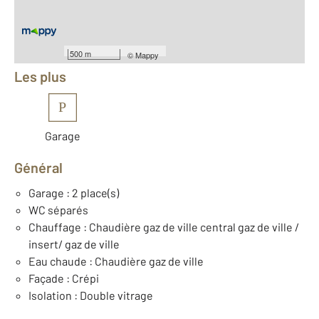
Équipements
500 m
©
Mappy
Les plus
P
Garage
Général
Garage : 2 place(s)
WC séparés
Chauffage : Chaudière gaz de ville central gaz de ville /
insert/ gaz de ville
Eau chaude : Chaudière gaz de ville
Façade : Crépi
Isolation : Double vitrage