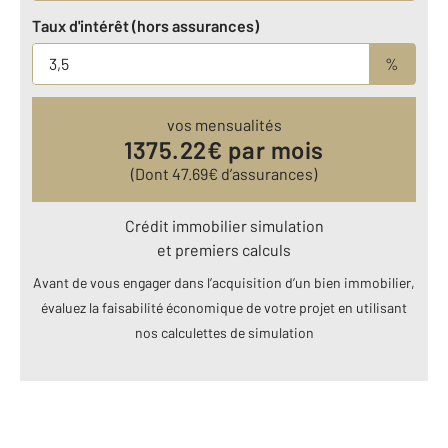
Taux d'intérêt (hors assurances)
%
vos mensualités
1375.22
€ par mois
(Dont
47.69
€ d’assurances)
Crédit immobilier simulation
et premiers calculs
Avant de vous engager dans l’acquisition d’un bien immobilier,
évaluez la faisabilité économique de votre projet en utilisant
nos calculettes de simulation