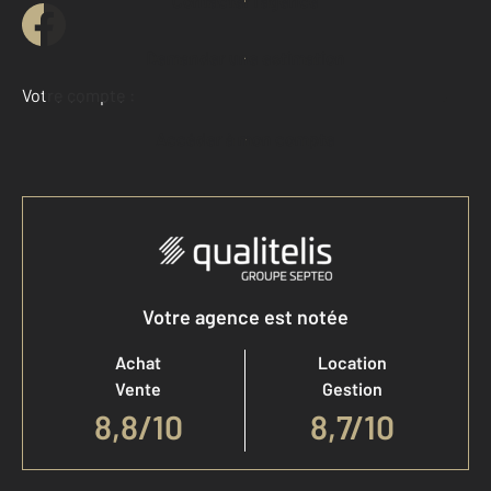
Contacter l'agence
Demander une estimation
Votre compte :
Accéder à mon compte
Votre agence est notée
Achat
Location
Vente
Gestion
8,8
/
10
8,7/10